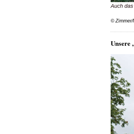
Auch das 
© Zimmer/
Unsere 