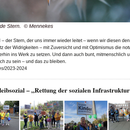
nde Stern.
© Mennekes
l – der Stern, der uns immer wieder leitet – wenn wir diesen de
otz der Widrigkeiten – mit Zuversicht und mit Optimismus die n
erhin ins Werk zu setzen. Und dann auch bunt, mitmenschlich 
ch zu sein – und das zu bleiben.
es
/2023-2024
ibsozial – „Rettung der sozialen Infrastruktu