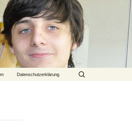
Suchen
um
Datenschutzerklärung
nach: