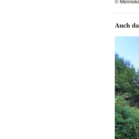
© Menneke
Auch da