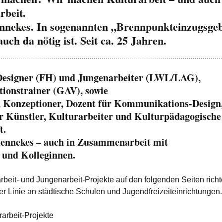
rbeit.
nekes. In sogenannten „Brennpunkteinzugsgeb
auch da nötig ist. Seit ca. 25 Jahren.
esigner (FH) und Jungenarbeiter (LWL/LAG),
tionstrainer (GAV), sowie
, Konzeptioner, Dozent für Kommunikations-Design
r Künstler, Kulturarbeiter und Kulturpädagogische
t.
ennekes – auch in Zusammenarbeit mit
 und Kolleginnen.
arbeit- und Jungenarbeit-Projekte auf den folgenden Seiten rich
ter Linie an städtische Schulen und Jugendfreizeiteinrichtungen.
rarbeit-Projekte