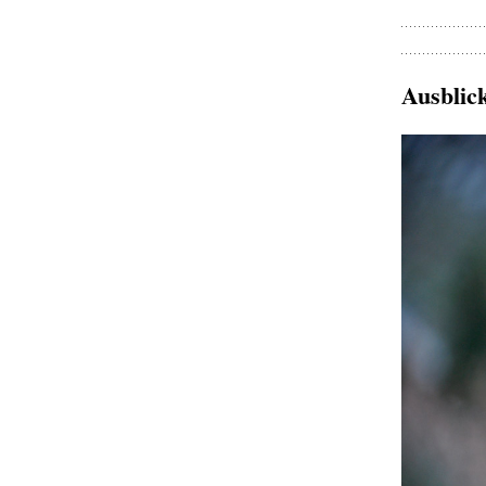
Ausblic