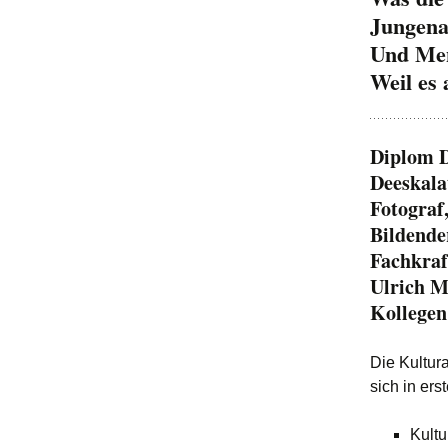
Jungena
Und Men
Weil es 
Diplom D
Deeskala
Fotograf
Bildende
Fachkraf
Ulrich M
Kollegen
Die Kultur
sich in ers
Kultu